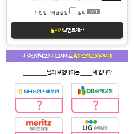
보기
개인정보취급방침
동의
실시간
보험료계산
비갱신형암보험비교사이트
맞춤보험료상담받기!
님의 보험나이는
세 입니다