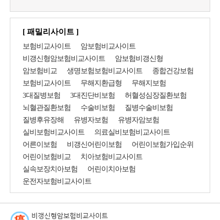
[ 패밀리사이트 ]
보험비교사이트
암보험비교사이트
비갱신형암보험비교사이트
암보험비갱신형
암보험비교
생명보험보험비교사이트
종합건강보험
보험비교사이트
무해지환급형
무해지보험
3대질병보험
3대진단비보험
허혈성심장질환보험
뇌혈관질환보험
수술비보험
질병수술비보험
질병후유장해
유병자보험
유병자암보험
실비보험비교사이트
의료실비보험비교사이트
어른이보험
비갱신어린이보험
어린이보험가입순위
어린이보험비교
치아보험비교사이트
실속보장치아보험
어린이치아보험
운전자보험비교사이트
비갱신형암보험비교사이트