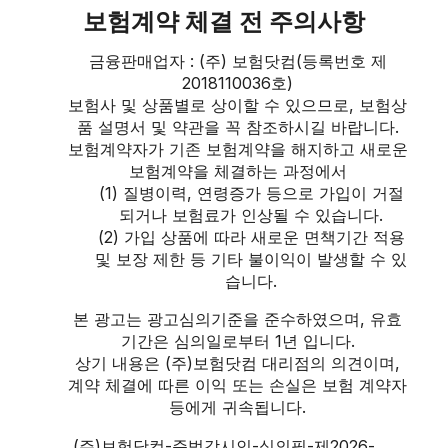
보험계약 체결 전 주의사항
금융판매업자 : (주) 보험닷컴(등록번호 제
2018110036호)
보험사 및 상품별로 상이할 수 있으므로, 보험상
품 설명서 및 약관을 꼭 참조하시길 바랍니다.
보험계약자가 기존 보험계약을 해지하고 새로운
보험계약을 체결하는 과정에서
(1) 질병이력, 연령증가 등으로 가입이 거절
되거나 보험료가 인상될 수 있습니다.
(2) 가입 상품에 따라 새로운 면책기간 적용
및 보장 제한 등 기타 불이익이 발생할 수 있
습니다.
본 광고는 광고심의기준을 준수하였으며, 유효
기간은 심의일로부터 1년 입니다.
상기 내용은 (주)보험닷컴 대리점의 의견이며,
계약 체결에 따른 이익 또는 손실은 보험 계약자
등에게 귀속됩니다.
(주)보험닷컴-준법감시인-심의필-제2026-