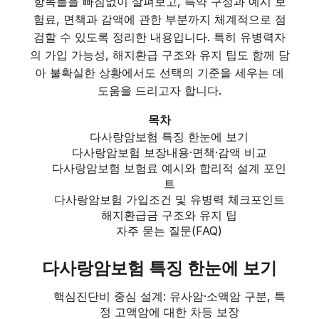
항목들을 빠짐없이 살펴보고, 특약 구성과 예시 보
험료, 면책과 감액에 관한 부분까지 체계적으로 점
검할 수 있도록 정리한 내용입니다. 특히 유병력자
의 가입 가능성, 해지환급 구조와 유지 팁도 함께 담
아 불확실한 상황에서도 선택의 기준을 세우는 데
도움을 드리고자 합니다.
목차
다사랑암보험 특징 한눈에 보기
다사랑암보험 보장내용·면책·감액 비교
다사랑암보험 보험료 예시와 합리적 설계 포인
트
다사랑암보험 가입조건 및 유병력 체크포인트
해지환급금 구조와 유지 팁
자주 묻는 질문(FAQ)
다사랑암보험 특징 한눈에 보기
핵심진단비 중심 설계: 유사암·소액암 구분, 특
정 고액암에 대한 차등 보장